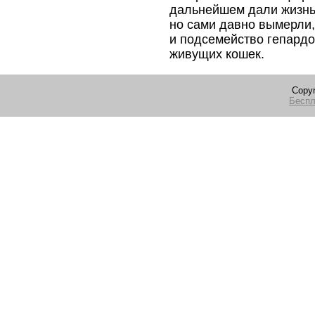
дальнейшем дали жизнь
но сами давно вымерли,
и подсемейство гепардо
живущих кошек.
Copyr
Беспл