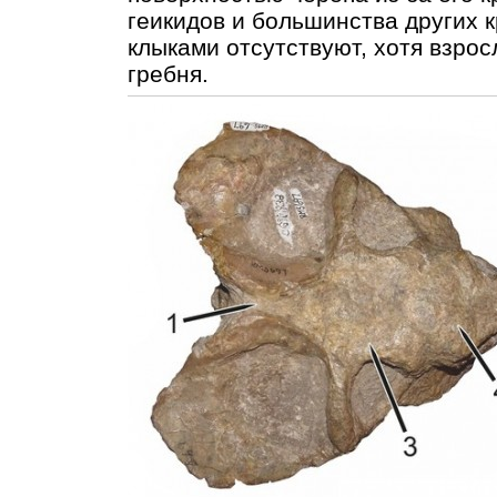
геикидов и большинства других 
клыками отсутствуют, хотя взро
гребня.