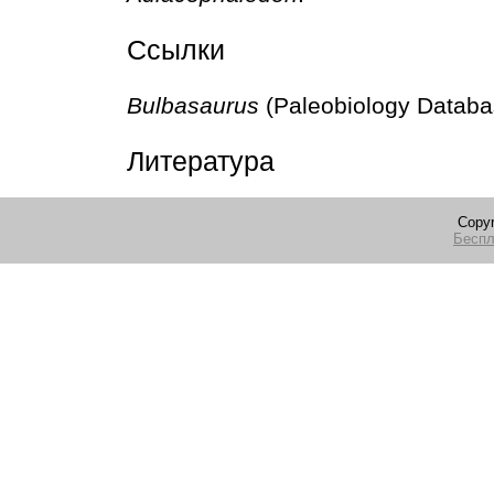
Ссылки
Bulbasaurus
(Paleobiology Datab
Литература
Copyr
Беспл