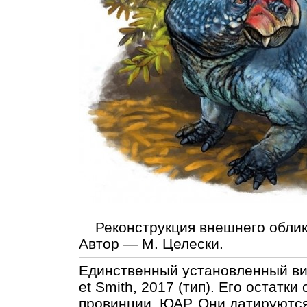
Реконструкция внешнего облика
Автор — М. Целески.
Единственный установленный в
et Smith, 2017 (тип). Его остатк
провинции, ЮАР. Они датируютс