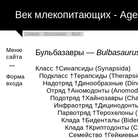
Век млекопитающих - Age
Главная
Регистрация
Вход
Меню
Бульбазавры —
Bulbasauru
сайта
***
Класс †Синапсиды (Synapsida)
Подкласс †Терапсиды (Therapsi
Форма
Надотряд †Динообразные (Din
входа
Отряд †Аномодонты (Anomodo
Подотряд †Хайнозавры (Chain
Инфраотряд †Дицинодонты (D
Парвотряд †Терохелоны (Th
Клада †Биденталы (Bident
Клада †Криптодонты (Cryp
Семейство †Гейкиевые (G