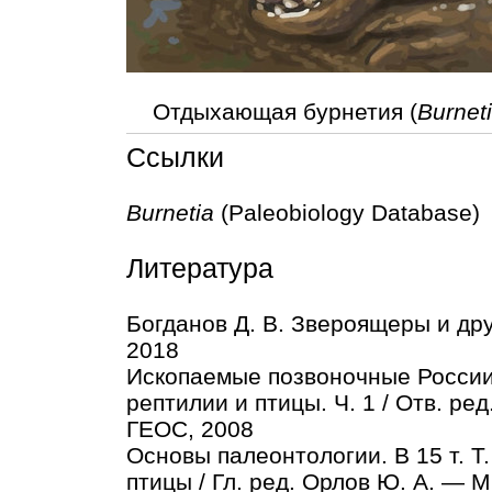
Отдыхающая бурнетия (
Burneti
Ссылки
Burnetia
(Paleobiology Database
Литература
Богданов Д. В. Звероящеры и др
2018
Ископаемые позвоночные России
рептилии и птицы. Ч. 1 / Отв. ре
ГЕОС, 2008
Основы палеонтологии. В 15 т. 
птицы / Гл. ред. Орлов Ю. А. — М