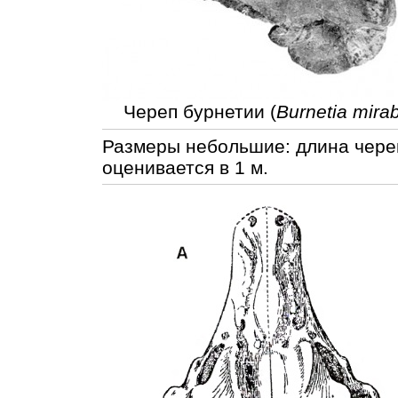
Череп бурнетии (
Burnetia mirab
Размеры небольшие: длина череп
оценивается в 1 м.