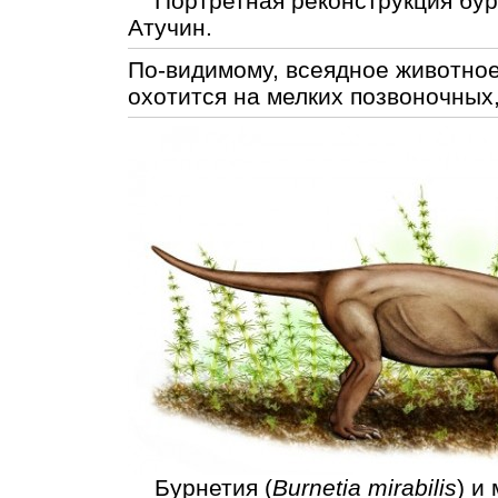
Портретная реконструкция бур
Атучин.
По-видимому, всеядное животное
охотится на мелких позвоночных,
Бурнетия (
Burnetia mirabilis
) и