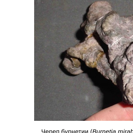
Череп бурнетии (
Burnetia mirab