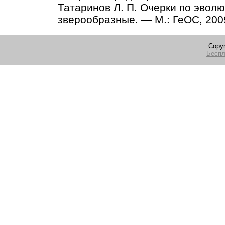
Татаринов Л. П. Очерки по эвол
зверообразные. — М.: ГеОС, 200
Copyr
Беспл