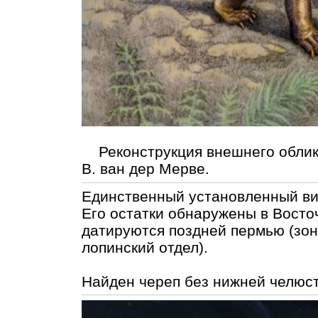
Реконструкция внешнего облика
В. ван дер Мерве.
Единственный установленный в
Его остатки обнаружены в Восто
датируются поздней пермью (зо
лопинский отдел).
Найден череп без нижней челюс