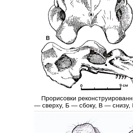
Прорисовки реконструированног
— сверху, Б — сбоку, В — снизу,