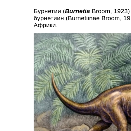
Бурнетии (
Burnetia
Broom, 1923)
бурнетиин (Burnetiinae Broom, 1
Африки.