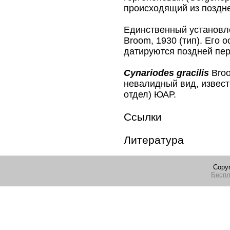
происходящий из поздн
Единственный установ
Broom, 1930 (тип). Его 
датируются поздней пер
Cynariodes gracilis
Broo
невалидный вид, извест
отдел) ЮАР.
Ссылки
Литература
Copyr
Беспл