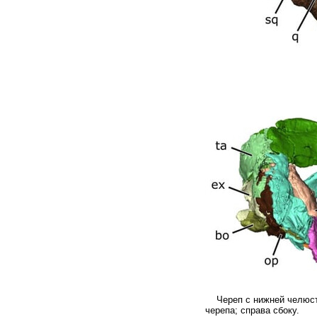
Череп с нижней челюст
черепа; справа сбоку.