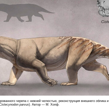
ванного черепа с нижней челюстью, реконструкция внешнего облика и
Cistecynodon parvus
). Автор — М. Хопф.