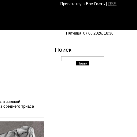
Приветствую Вас
Гость
|
RSS
Пятница, 07.08.2026, 18:36
Поиск
ематической
из среднего триаса