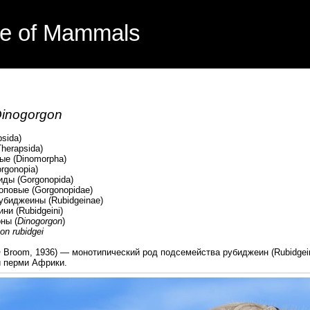
e of Mammals
inogorgon
sida)
erapsida)
е (Dinomorpha)
gonopia)
 (Gorgonopida)
вые (Gorgonopidae)
жеины (Rubidgeinae)
Rubidgeini)
ы (
Dinogorgon
)
on rubidgei
n
Broom, 1936) — монотипический род подсемейства рубиджеин (Rubidgein
й перми Африки.