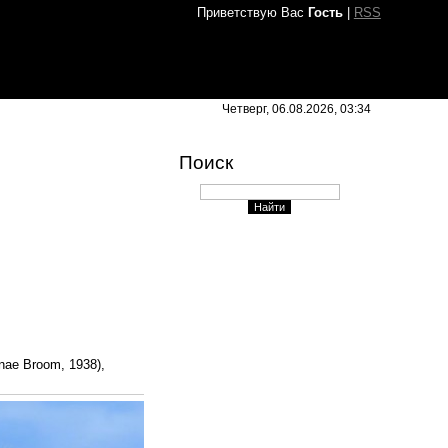
Приветствую Вас
Гость
|
RSS
Четверг, 06.08.2026, 03:34
Поиск
ae Broom, 1938),