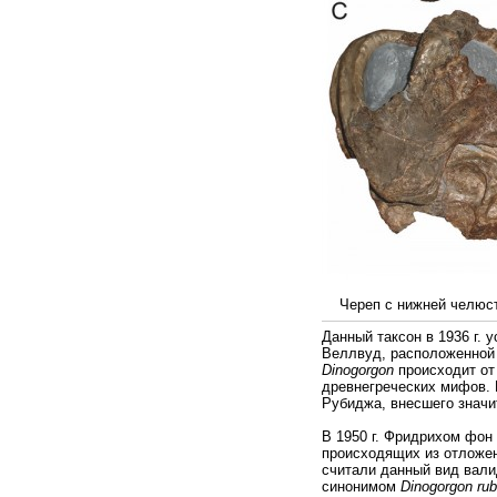
Череп с нижней челюсть
Данный таксон в 1936 г.
Веллвуд, расположенной
Dinogorgon
происходит от 
древнегреческих мифов.
Рубиджа, внесшего значи
В 1950 г. Фридрихом фо
происходящих из отложени
считали данный вид вали
синонимом
Dinogorgon rub