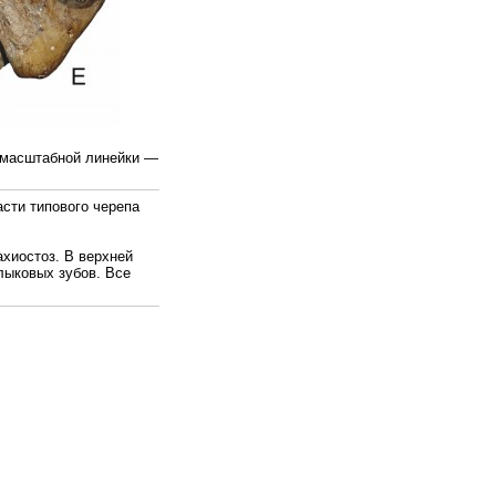
 масштабной линейки —
асти типового черепа
ахиостоз. В верхней
лыковых зубов. Все