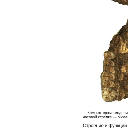
Компьютерные модели че
часовой стрелке — образц
Строение и функции