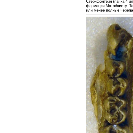
Стеркфонтейн (пачка 4 ил
формации Матабаиету. Та
или менее полные черепа