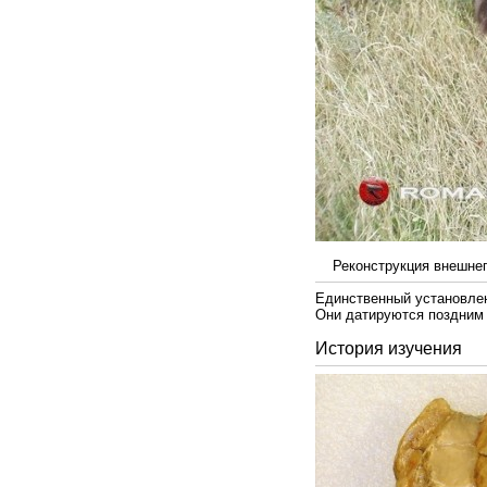
Реконструкция внешнего
Единственный установл
Они датируются поздним 
История изучения