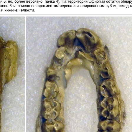
и 5, но, более вероятно, пачка 4). На территории Эфиопии остатки обна
ксон был описан по фрагментам черепа и изолированным зубам, сегодня
 и нижние челюсти.