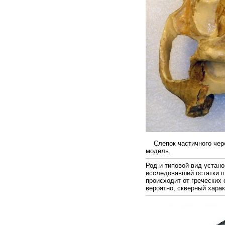
Слепок частичного чере
модель.
Род и типовой вид устан
исследовавший остатки 
происходит от греческих 
вероятно, скверный харак