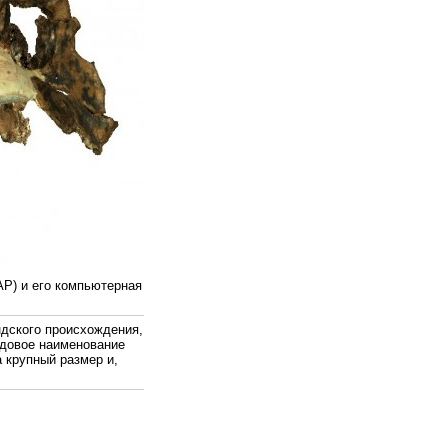
АР) и его компьютерная
ндского происхождения,
одовое наименование
а крупный размер и,