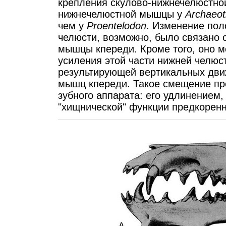
крепления скулово-нижнечелюстно
нижнечелюстной мышцы у
Archaeot
чем у
Proentelodon
. Изменение пол
челюсти, возможно, было связано
мышцы кпереди. Кроме того, оно 
усиления этой части нижней челюс
результирующей вертикальных дви
мышц кпереди. Такое смещение пр
зубного аппарата: его удлинением
"хищнической" функции предкорен