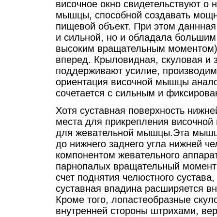
височное окно свидетельствуют о 
мышцы, способной создавать мощн
пищевой объект. При этом даннная
и сильной, но и обладала большим
высоким вращательным моментом) 
вперед. Крыловидная, скуловая и 
поддерживают усилие, производим
ориентация височной мышцы анало
сочетается с сильным и фиксиров
Хотя суставная поверхность нижне
места для прикрепления височной
для жевательной мышцы.Эта мышца
до нижнего заднего угла нижней ч
компонентом жевательного аппарата
парнопалых вращательный момент 
счет поднятия челюстного сустава
суставная впадина расширяется вн
Кроме того, лопастеобразные скул
внутренней стороны штрихами, ве