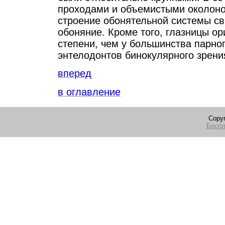
проходами и объемистыми околоно
строение обонятельной системы св
обоняние. Кроме того, глазницы о
степени, чем у большинства парноп
энтелодонтов бинокулярного зрени
вперед
в оглавление
Copyr
Беспл