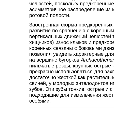
челюстей, поскольку предкоренные
асимметричное распределение изн
ротовой полости.
Заостренная форма предкоренных 
развитие по сравнению с коренным
вертикальных движений челюстей та
хищников) износ клыков и предкор
коренных связаны с боковыми дви
позволил увидеть характерные для
на вершине бугорков
Archaeotheriu
пильчатые резцы, крупные острые
прекрасно использоваться для зах
достаточно жесткой как растительн
свиней, у молодых энтелодонтов и
зубов. Эти зубы тонкие, острые и 
подходящие для измельчения жест
особями.