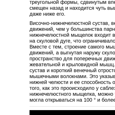
треугольной формы, сдвинутым вп
смещен назад и находится чуть вы
даже ниже его.
Височно-нижнечелюстной сустав, 
движений, чем у большинства пар
нижнечелюстной мыщелок входит в
на скуловой дуге, что ограничива
Вместе с тем, строение самого мы
движений, а выгнутая наружу скул
пространство для поперечных дви
жевательной и крыловидной мышц.
сустав и короткий венечный отрос
мышечными волокнами. Это указы
нижней челюсти и ее способность 
того, как это прооисходило у саб
нижнечелюстного мыщелка, можно у
могла открываться на 100 ° и боле