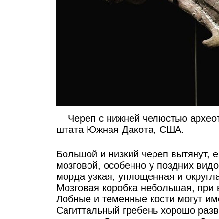
Череп с нижней челюстью археот
штата Южная Дакота, США.
Большой и низкий череп вытянут, е
мозговой, особенно у поздних видо
морда узкая, уплощенная и округла
Мозговая коробка небольшая, при в
Лобные и теменные кости могут им
Сагиттальный гребень хорошо разв