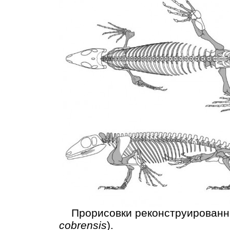
Прорисовки реконструированног
cobrensis
).