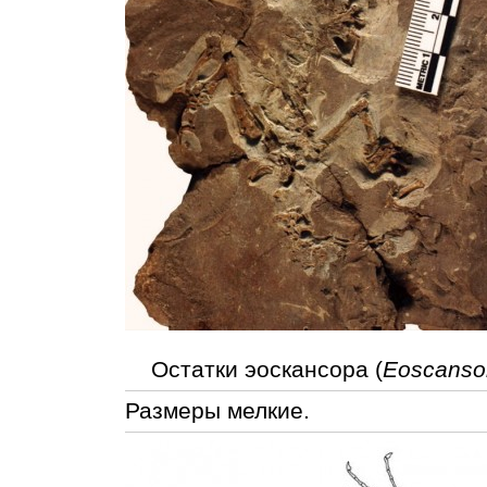
Остатки эоскансора (
Eoscansor
Размеры мелкие.