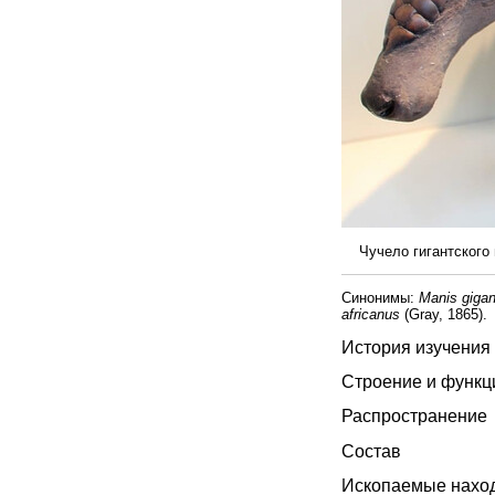
Чучело гигантского п
Синонимы:
Manis gigan
africanus
(Gray, 1865).
История изучения
Строение и функц
Распространение
Состав
Ископаемые нахо