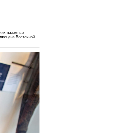
ских наземных
плиоцена Восточной