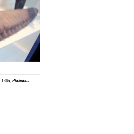
 1865;
Pholidotus