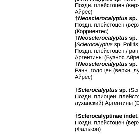
Поздн. плейстоцен (верх
Айрес)
†
Neosclerocalyptus
sp.
Поздн. плейстоцен (вер
(Корриентес)
†
Neosclerocalyptus
sp.
[
Sclerocalyptus
sp. Polit
Поздн. плейстоцен / ран
Аргентины (Буэнос-Айре
†
Neosclerocalyptus
sp.
Ранн. голоцен (верхн. л
Айрес)
†
Sclerocalyptus
sp.
(Sci
Поздн. плиоцен, плейсто
луханский) Аргентины (
†
Sclerocalyptinae indet.
Поздн. плейстоцен (вер
(Фалькон)