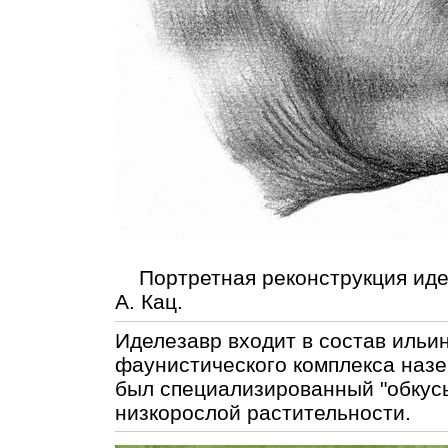
Портретная реконструкция иде
А. Кац.
Иделезавр входит в состав ильи
фаунистического комплекса назе
был специализированный "обкусы
низкорослой растительности.