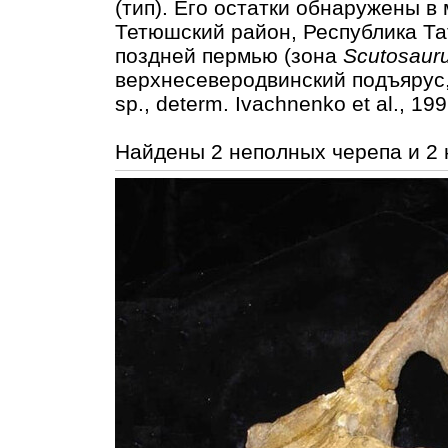
(тип). Его остатки обнаружены 
Тетюшский район, Республика Та
поздней пермью (зона
Scutosaur
верхнесеверодвинский подъярус,
sp., determ. Ivaсhnenko et al., 199
Найдены 2 неполных черепа и 2 