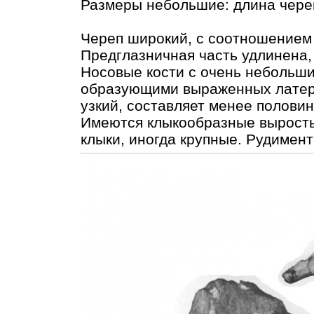
Размеры небольшие: длина череп
Череп широкий, с соотношением 
Предглазничная часть удлинена,
Носовые кости с очень небольш
образующими выраженных латер
узкий, составляет менее полови
Имеются клыкообразные выросты
клыки, иногда крупные. Рудимент