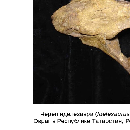
Череп иделезавра (
Idelesaurus
Овраг в Республике Татарстан, Р