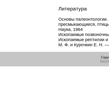
Литература
Основы палеонтологии. В
пресмыкающиеся, птицы 
Наука, 1964
Ископаемые позвоночные
Ископаемые рептилии и п
М. Ф. и Курочкин Е. Н. 
Copyr
Беспл