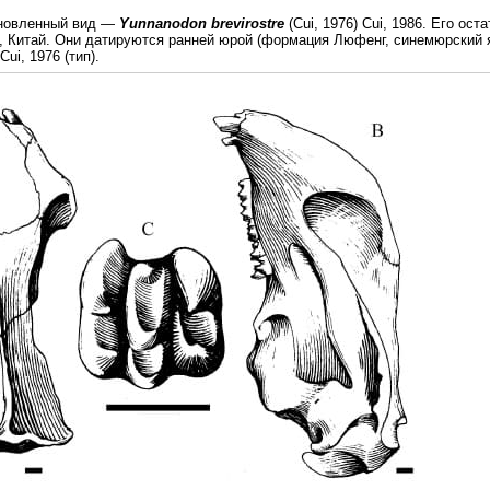
новленный вид —
Yunnanodon brevirostre
(Cui, 1976) Cui, 1986. Его ост
 Китай. Они датируются ранней юрой (формация Люфенг, синемюрский я
Cui, 1976 (тип).