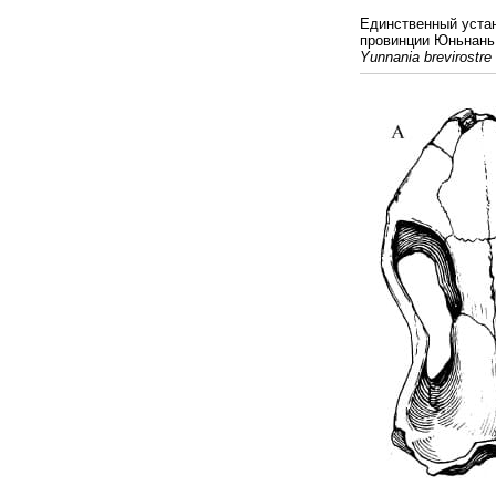
Единственный уста
провинции Юньнань,
Yunnania brevirostre