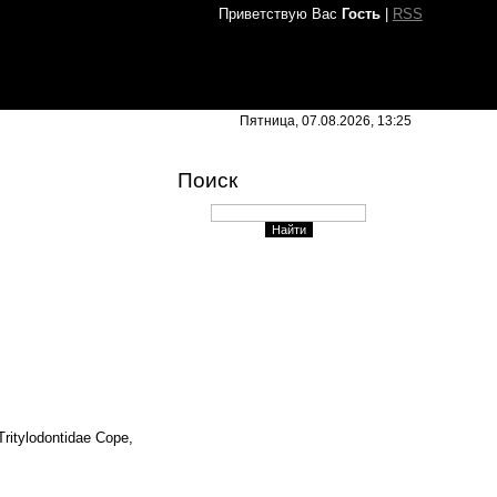
Приветствую Вас
Гость
|
RSS
Пятница, 07.08.2026, 13:25
Поиск
itylodontidae Соре,