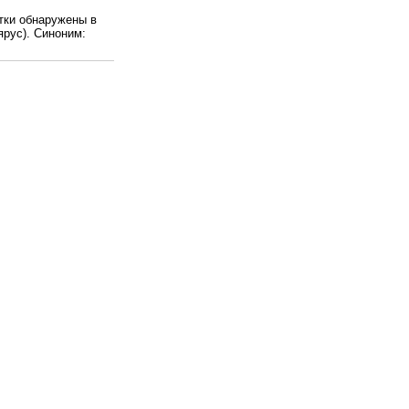
атки обнаружены в
рус). Синоним: