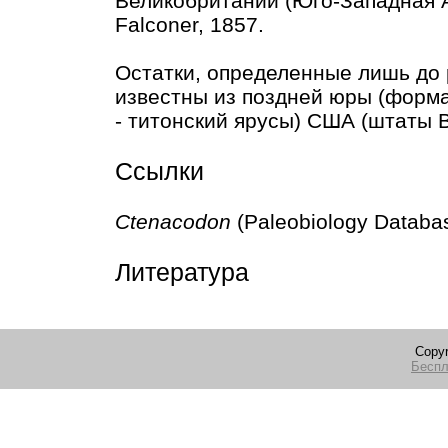
Великобритании (Юго-Западная 
Falconer, 1857.
Остатки, определенные лишь до
известны из поздней юры (форм
- титонский ярусы) США (штаты 
Ссылки
Ctenacodon
(Paleobiology Datab
Литература
Copyr
Беспл