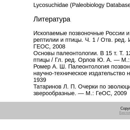
Lycosuchidae (Paleobiology Databa
Литература
Ископаемые позвоночные России и
рептилии и птицы. Ч. 1 / Отв. ред.
ГЕОС, 2008
Основы палеонтологии. В 15 т. Т.
птицы / Гл. ред. Орлов Ю. А. — М.:
Ромер А. Ш. Палеонтология позвон
научно-техническое издательство 
1939
Татаринов Л. П. Очерки по эволюц
зверообразные. — М.: ГеОС, 2009
Copyr
Беспл