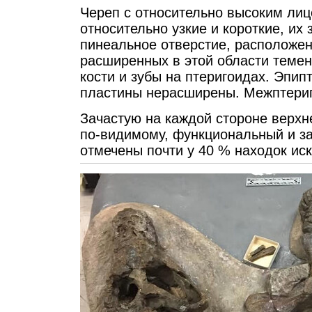
Череп с относительно высоким ли
относительно узкие и короткие, их
пинеальное отверстие, расположен
расширенных в этой области теме
кости и зубы на птеригоидах. Эпи
пластины нерасширены. Межптериг
Зачастую на каждой стороне верх
по-видимому, функциональный и з
отмечены почти у 40 % находок ис