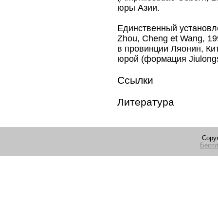
юры Азии.
Единственный установ
Zhou, Cheng et Wang, 19
в провинции Ляонин, Ки
юрой (формация Jiulong
Ссылки
Литература
Copyr
Беспл