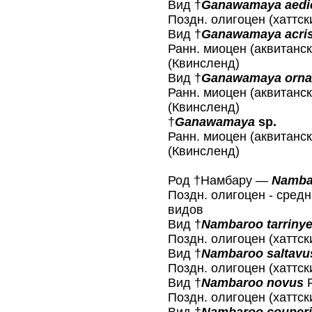
Вид †
Ganawamaya aedic
Поздн. олигоцен (хаттск
Вид †
Ganawamaya acri
Ранн. миоцен (аквитанск
(Квинсленд)
Вид †
Ganawamaya orna
Ранн. миоцен (аквитанск
(Квинсленд)
†
Ganawamaya
sp.
Ранн. миоцен (аквитанск
(Квинсленд)
Род †Намбару —
Namba
Поздн. олигоцен - средн
видов
Вид †
Nambaroo tarrinye
Поздн. олигоцен (хаттс
Вид †
Nambaroo saltavu
Поздн. олигоцен (хаттс
Вид †
Nambaroo novus
F
Поздн. олигоцен (хаттс