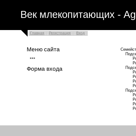
Век млекопитающих - Ag
Главная
Регистрация
Вход
Меню сайта
Семейство Мало
Подсемейство 
Род †Вир
***
Род †Амф
Подсемейство 
Форма входа
Род †Прот
Род †Алоп
Род †Акти
Род †Сим
Подсемейство 
Род †Маге
Род †Прис
Род †Пар
Род Малые
Вид Мала