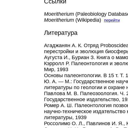
Ссылки
Moeritherium
(Paleobiology Databa
Moeritherium
(Wikipedia)
перейти
Литература
Агаджанян А. К. Отряд Proboscide
перестройки и эволюция биосферы
Аугуста И., Буриан З. Книга о мам
Кэрролл Р. Палеонтология и эволюц
Мир, 1993
Основы палеонтологии. В 15 т. Т. 
Ю. А. — М.: Государственное науч
литературы по геологии и охране 
Павлова М. В. Палеозоология. Ч. 
Государственное издательство, 19
Ромер А. Ш. Палеонтология позво
научно-техническое издательство
литературы, 1939
Россолимо О. Л., Павлинов И. Я., К