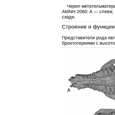
Череп метательматери
AMNH 2060: A — слева; 
сзади.
Строение и функции
Представители рода яв
бронтотериями с высото