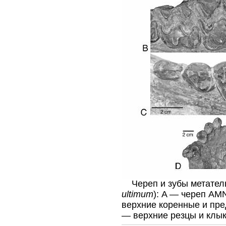
Череп и зубы метатель
ultimum
): A — череп AM
верхние коренные и пр
— верхние резцы и клы