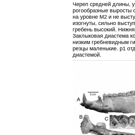
Череп средней длины, у
рогообразные выросты о
на уровне М2 и не выст
изогнуты, сильно высту
гребень высокий. Нижня
Заклыковая диастема ко
низким гребневидным ги
резцы маленькие. р1 от
диастемой.