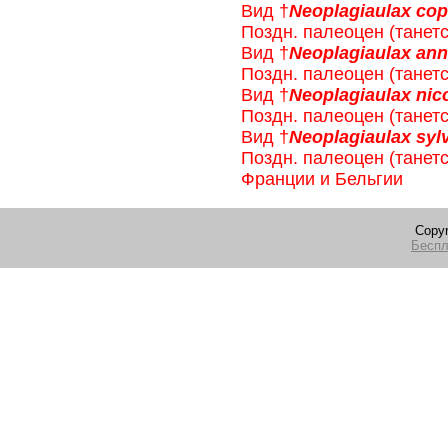
Вид †
Neoplagiaulax cop
Поздн. палеоцен (тане
Вид †
Neoplagiaulax an
Поздн. палеоцен (тане
Вид †
Neoplagiaulax nico
Поздн. палеоцен (тане
Вид †
Neoplagiaulax syl
Поздн. палеоцен (танетс
Франции и Бельгии
Copyr
Беспл