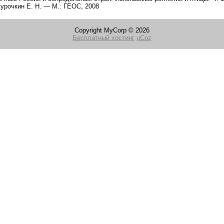
Курочкин Е. Н. — М.: ГЕОС, 2008
Copyright MyCorp © 2026
Бесплатный хостинг
uCoz