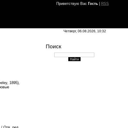
Приветствую Вас
Гость
|
RSS
Четверг, 06.08.2026, 10:32
Поиск
ley, 1895),
ровые
/ Отв. ред.