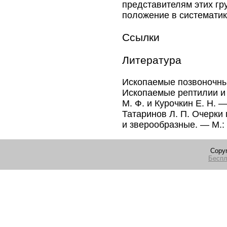
представителям этих гру
положение в систематик
Ссылки
Литература
Ископаемые позвоночны
Ископаемые рептилии и п
М. Ф. и Курочкин Е. Н. 
Татаринов Л. П. Очерки
и зверообразные. — М.:
Copyr
Беспл