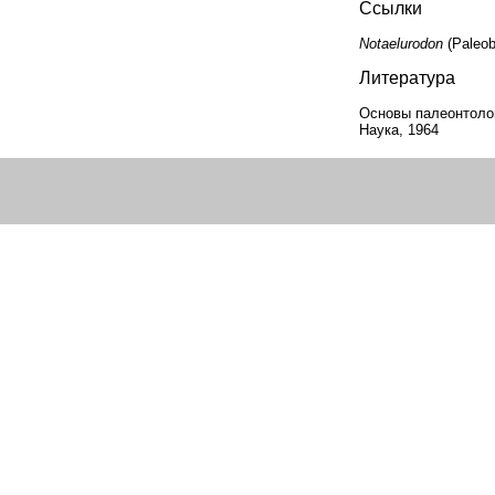
Ссылки
Notaelurodon
(Paleob
Литература
Основы палеонтолог
Наука, 1964