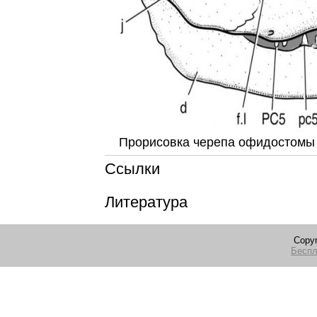
Прорисовка черепа офидостомы 
Ссылки
Литература
Copyr
Беспл