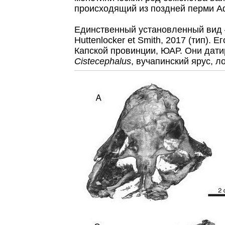
происходящий из поздней перми А
Единственный установленный ви
Huttenlocker et Smith, 2017 (тип).
Капской провинции, ЮАР. Они дати
Cistecephalus
, вучапинский ярус, л