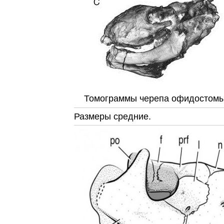
Томограммы черепа офидостомы
Размеры средние.