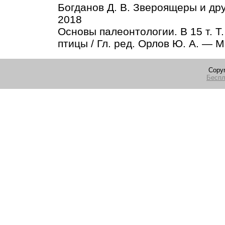
Богданов Д. В. Звероящеры и др
2018
Основы палеонтологии. В 15 т. 
птицы / Гл. ред. Орлов Ю. А. — М
Copyr
Беспл