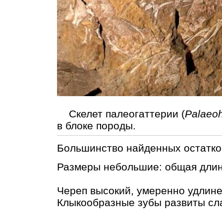
Скелет палеогаттерии (
Palaeoh
в блоке породы.
Большинство найденных остатко
Размеры небольшие: общая длина
Череп высокий, умеренно удлине
Клыкообразные зубы развиты сл