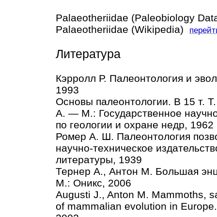
Palaeotheriidae (Paleobiology Da
Palaeotheriidae (Wikipedia)
перейт
Литература
Кэрролл Р. Палеонтология и эвол
1993
Основы палеонтологии. В 15 т. Т
А. — М.: Государственное научн
по геологии и охране недр, 1962
Ромер А. Ш. Палеонтология позв
научно-техническое издательств
литературы, 1939
Тернер А., Антон М. Большая эн
М.: Оникс, 2006
Augusti J., Anton M. Mammoths, sa
of mammalian evolution in Europe