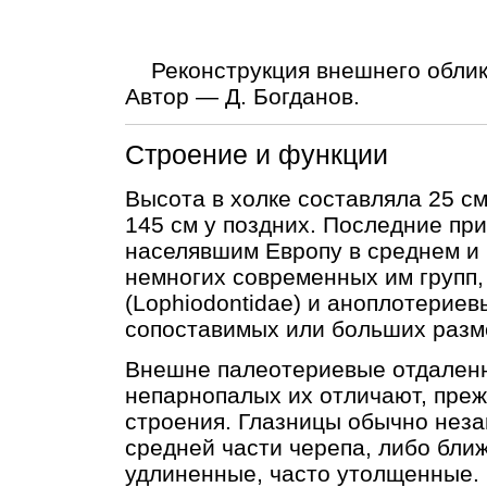
Реконструкция внешнего облика
Автор — Д. Богданов.
Строение и функции
Высота в холке составляла 25 с
145 см у поздних. Последние п
населявшим Европу в среднем и
немногих современных им групп,
(Lophiodontidae) и аноплотериевы
сопоставимых или больших разм
Внешне палеотериевые отдаленн
непарнопалых их отличают, преж
строения. Глазницы обычно неза
средней части черепа, либо ближ
удлиненные, часто утолщенные.