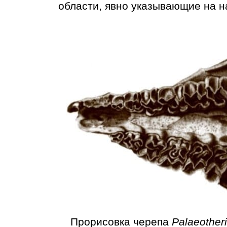
области, явно указывающие на на
Прорисовка черепа
Palaeother