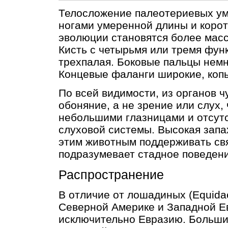
Телосложение палеотериевых уме
ногами умеренной длины и корот
эволюции становятся более масс
Кисть с четырьмя или тремя фун
трехпалая. Боковые пальцы немн
Концевые фаланги широкие, коп
По всей видимости, из органов 
обоняние, а не зрение или слух,
небольшими глазницами и отсут
слуховой системы. Высокая запа
этим животным поддерживать свя
подразумевает стадное поведени
Распространение
В отличие от лошадиных (Equidae
Северной Америке и Западной Е
исключительно Евразию. Больши