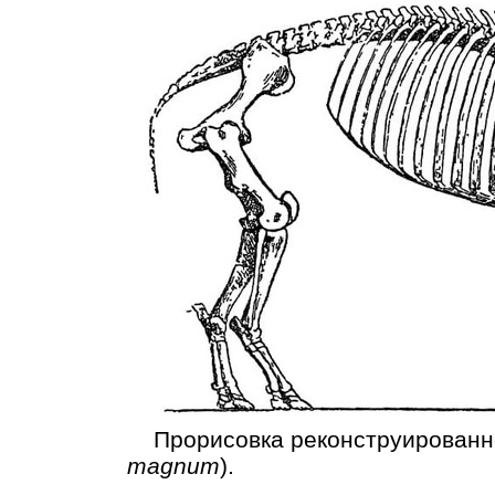
Прорисовка реконструированног
magnum
).