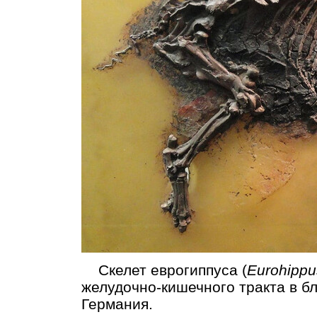
Скелет еврогиппуса (
Eurohippu
желудочно-кишечного тракта в бл
Германия.