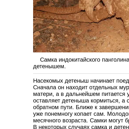
Самка индокитайского панголина
детенышем.
Насекомых детеныш начинает поед
Сначала он находит отдельных му
матери, а в дальнейшем питается у
оставляет детеныша кормиться, а 
обратном пути. Ближе к завершен
уже понемногу копает сам. Молодо
месячного возраста. Самки могут б
В некоторых случаях самка и детен