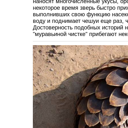
наносят многочисленные укусы, ор
некоторое время зверь быстро при
выполнивших свою функцию насеко
воду и поднимает чешуи еще раз, 
Достоверность подобных историй не
"муравьиной чистке" прибегают нек