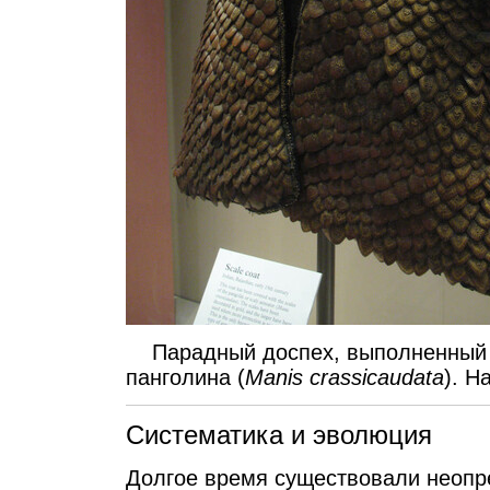
Парадный доспех, выполненный с
панголина (
Manis crassicaudata
). Н
Систематика и эволюция
Долгое время существовали неопр