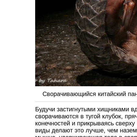
Сворачивающийся китайский пан
Будучи застигнутыми хищниками вд
сворачиваются в тугой клубок, пр
конечностей и прикрываясь сверх
виды делают это лучше, чем назе