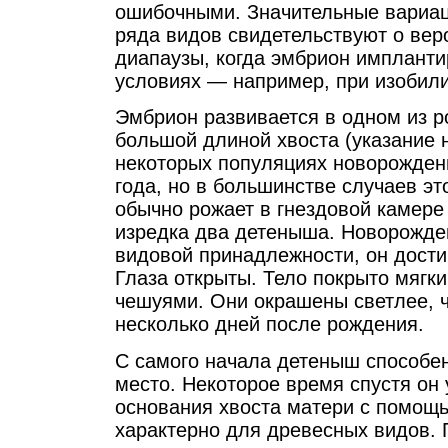
ошибочными. Значительные вариац
ряда видов свидетельствуют о вер
диапаузы, когда эмбрион импланти
условиях — например, при изобил
Эмбрион развивается в одном из р
большой длиной хвоста (указание 
некоторых популяциях новорожден
года, но в большинстве случаев эт
обычно рожает в гнездовой камере
изредка два детеныша. Новорожден
видовой принадлежности, он достига
Глаза открыты. Тело покрыто мягк
чешуями. Они окрашены светлее, ч
несколько дней после рождения.
С самого начала детеныш способен
место. Некоторое время спустя он 
основания хвоста матери с помощь
характерно для древесных видов.