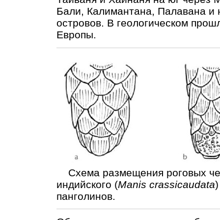
Бали, Калимантана, Палавана и
островов. В геологическом прош
Европы.
Схема размещения роговых чеш
индийского (
Manis crassicaudata
)
панголинов.