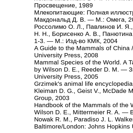
Просвещение, 1989
Млекопитающие: Полная иллюстри
Макдональд Д. В. — М.: Омега, 2
Россолимо О. Л., Павлинов И. Я.,
Н. Н., Борисенко А. В., Панютин
1-3. — М.: Изд-во КМК, 2004
A Guide to the Mammals of China / 
University Press, 2008
Mammal Species of the World. A T
by Wilson D. E., Reeder D. M. — 3
University Press, 2005
Grzimek's animal life encyclopedia
Kleiman D. G., Geist V., McDade M
Group, 2003
Handbook of the Mammals of the 
Wilson D. E., Mittermeier R. A. — 
Nowak R. M., Paradiso J. L. Walk
Baltimore/London: Johns Hopkins 