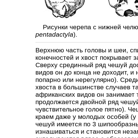
Рисунки черепа с нижней челюс
pentadactyla
).
Верхнюю часть головы и шеи, сп
конечностей и хвост покрывает 
Сверху срединный ряд чешуй дос
видов он до конца не доходит, и
попарно или нерегулярно). Сред
хвоста в большинстве случаев та
африканских видов он занимает т
продолжается двойной ряд чешуй
чувствительное голое пятно). Ч
краем даже у молодых особей (у
чешуй имеется по 3 шипообразны
изнашиваться и становится неза