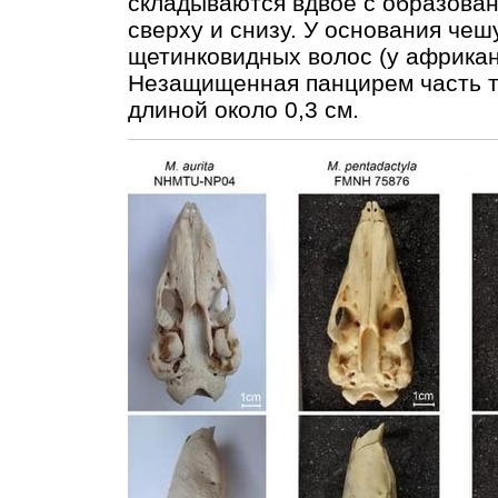
складываются вдвое с образован
сверху и снизу. У основания чеш
щетинковидных волос (у африканс
Незащищенная панцирем часть т
длиной около 0,3 см.