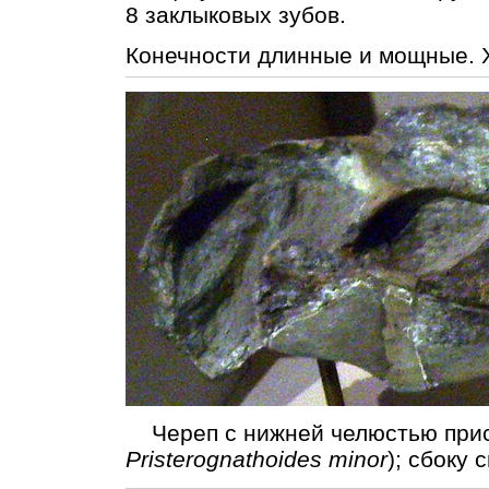
8 заклыковых зубов.
Конечности длинные и мощные. Х
Череп с нижней челюстью прис
Pristerognathoides minor
); сбоку