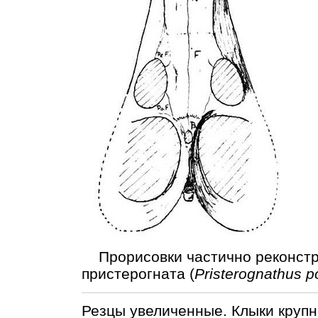
Прорисовки частично реконстр
пристерогната (
Pristerognathus p
Резцы увеличенные. Клыки крупн