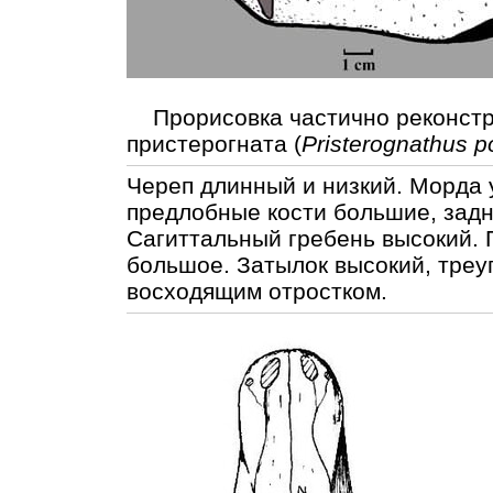
Прорисовка частично реконстр
пристерогната (
Pristerognathus p
Череп длинный и низкий. Морда у
предлобные кости большие, зад
Сагиттальный гребень высокий.
большое. Затылок высокий, треу
восходящим отростком.