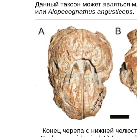
Данный таксон может являться
или
Alopecognathus angusticeps
.
Конец черепа с нижней челюстью 