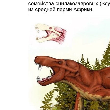
семейства сцилакозавровых (Scy
из средней перми Африки.