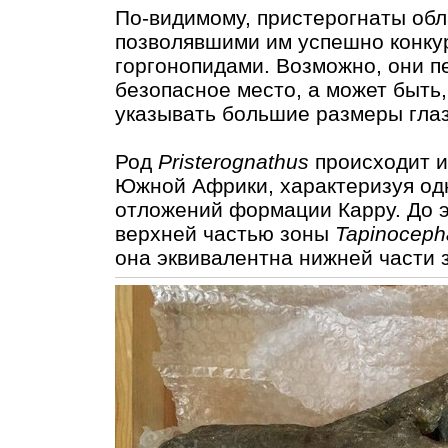
По-видимому, пристерогнаты об
позволявшими им успешно конку
горгонопидами. Возможно, они п
безопасное место, а может быть,
указывать большие размеры глаз
Род
Pristerognathus
происходит и
Южной Африки, характеризуя од
отложений формации Карру. До 
верхней частью зоны
Tapinoceph
она эквивалентна нижней части