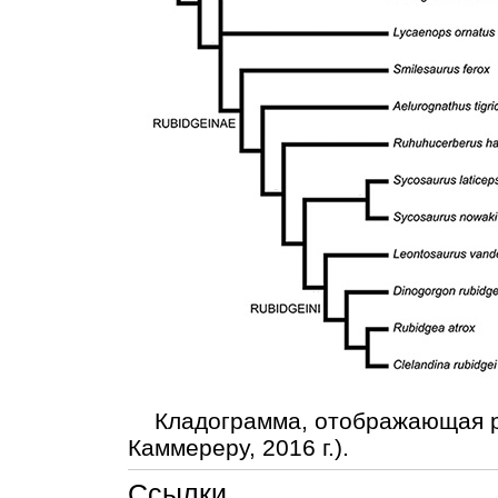
Кладограмма, отображающая ро
Каммереру, 2016 г.).
Ссылки