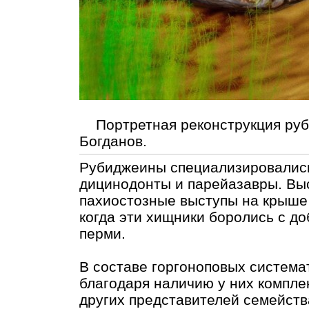
Портретная реконструкция руб
Богданов.
Рубиджеины специализировались 
дицинодонты и парейазавры. Вы
пахиостозные выступы на крыше
когда эти хищники боролись с д
перми.
В составе горгоноповых система
благодаря наличию у них компле
других представителей семейств