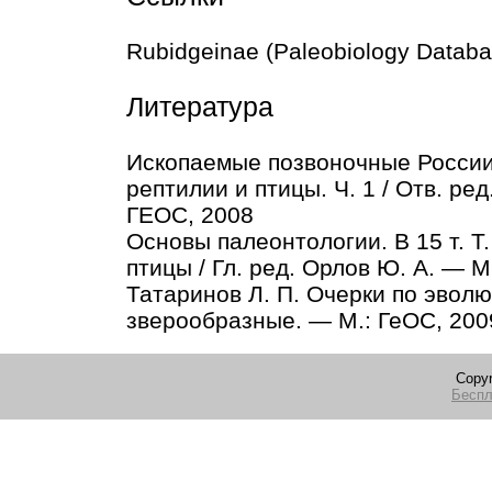
Rubidgeinae (Paleobiology Datab
Литература
Ископаемые позвоночные России
рептилии и птицы. Ч. 1 / Отв. ре
ГЕОС, 2008
Основы палеонтологии. В 15 т. 
птицы / Гл. ред. Орлов Ю. А. — М
Татаринов Л. П. Очерки по эвол
зверообразные. — М.: ГеОС, 200
Copyr
Беспл