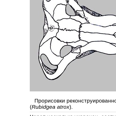
Прорисовки реконструированно
(
Rubidgea atrox
).