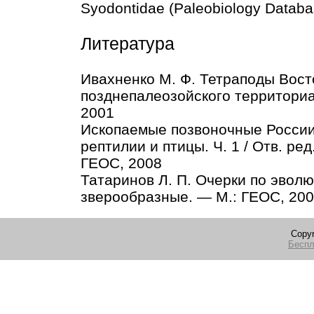
Syodontidae (Paleobiology Datab
Литература
Ивахненко М. Ф. Тетраподы Вост
позднепалеозойского территори
2001
Ископаемые позвоночные России
рептилии и птицы. Ч. 1 / Отв. ре
ГЕОС, 2008
Татаринов Л. П. Очерки по эвол
зверообразные. — М.: ГЕОС, 20
Copyr
Беспл