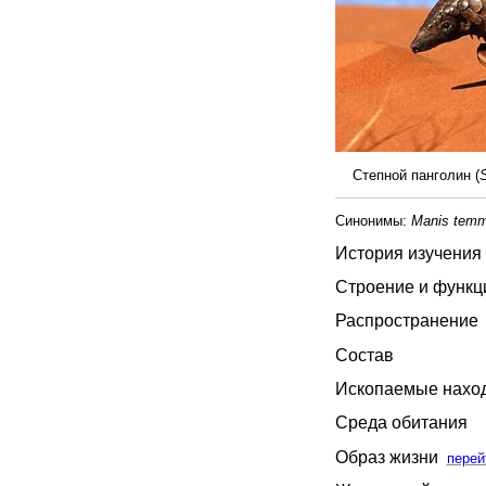
Степной панголин (
S
Синонимы:
Manis temm
История изучения
Строение и функц
Распространение
Состав
Ископаемые нахо
Среда обитания
Образ жизни
перей