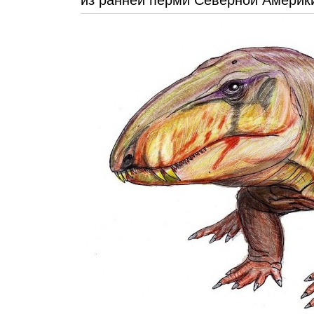
из ранней перми Северной Америк