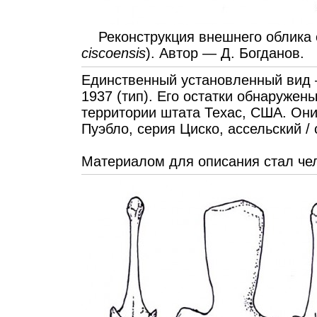
Реконструкция внешнего облика 
ciscoensis
). Автор — Д. Богданов.
Единственный установленный ви
1937 (тип). Его остатки обнаружен
территории штата Техас, США. Он
Пуэбло, серия Циско, ассельский /
Материалом для описания стал че