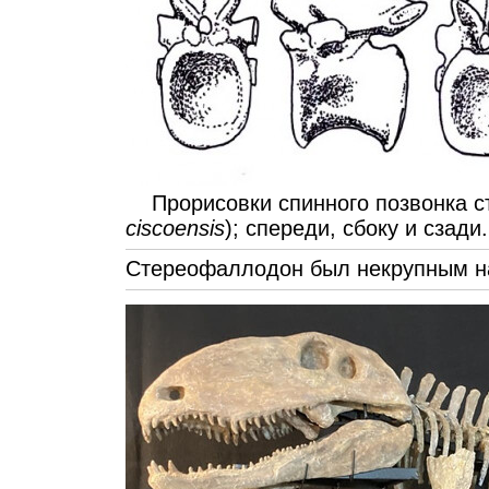
Прорисовки спинного позвонка с
ciscoensis
); спереди, сбоку и сзади
Стереофаллодон был некрупным н