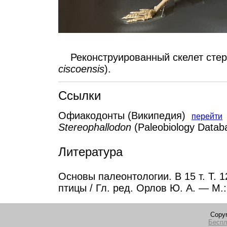
Реконструированный скелет стер
ciscoensis
).
Ссылки
Офиакодонты (Википедия)
перейти
Stereophallodon
(Paleobiology Data
Литература
Основы палеонтологии. В 15 т. Т.
птицы / Гл. ред. Орлов Ю. А. — М.:
Copyr
Беспл