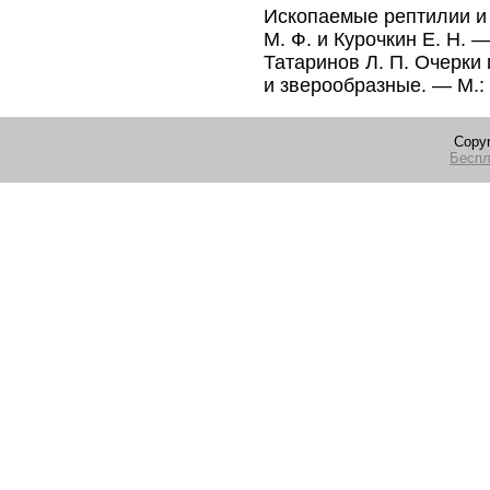
Ископаемые рептилии и п
М. Ф. и Курочкин Е. Н. 
Татаринов Л. П. Очерки
и зверообразные. — М.:
Copyr
Беспл