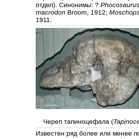
отдел). Синонимы: ?
Phocosaurus
macrodon
Broom, 1912;
Moschops
1911.
Череп тапиноцефала (
Tapinoce
Известен ряд более или менее п