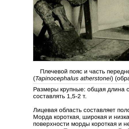
Плечевой пояс и часть передн
(
Tapinocephalus atherstonei
) (об
Размеры крупные: общая длина о
составлять 1,5-2 т.
Лицевая область составляет пол
Морда короткая, широкая и низк
поверхности морды короткая и не