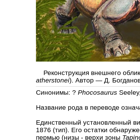
Реконструкция внешнего облик
atherstonei
). Автор — Д. Богданов
Синонимы: ?
Phocosaurus
Seeley
Название рода в переводе означ
Единственный установленный в
1876 (тип). Его остатки обнару
пермью (низы - верхи зоны
Tapin