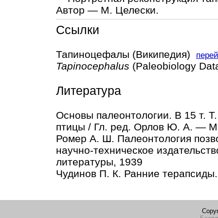
Автор — М. Целески.
Ссылки
Тапиноцефалы (Википедия)
пере
Tapinocephalus
(Paleobiology Da
Литература
Основы палеонтологии. В 15 т. 
птицы / Гл. ред. Орлов Ю. А. — М
Ромер А. Ш. Палеонтология позв
научно-техническое издательств
литературы, 1939
Чудинов П. К. Ранние терапсиды.
Copyr