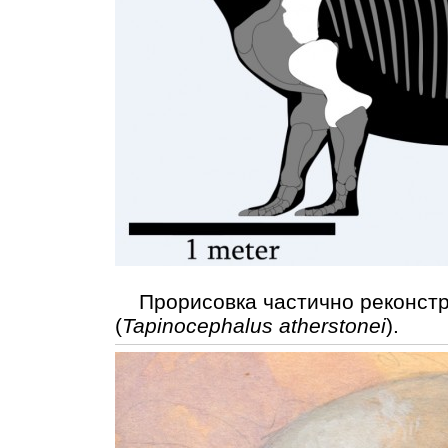
Прорисовка частично реконстр
(
Tapinocephalus atherstonei
).