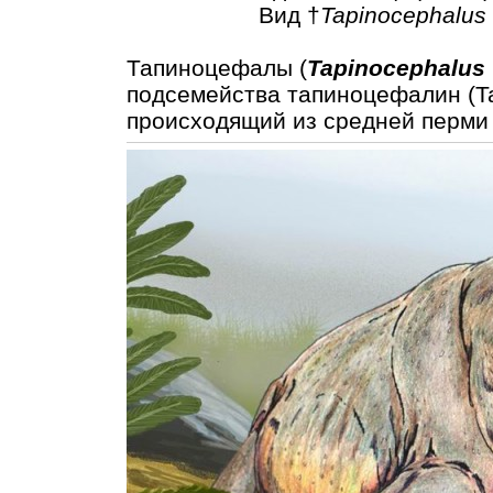
Вид †
Tapinocephalus 
Тапиноцефалы (
Tapinocephalus
подсемейства тапиноцефалин (Ta
происходящий из средней перми