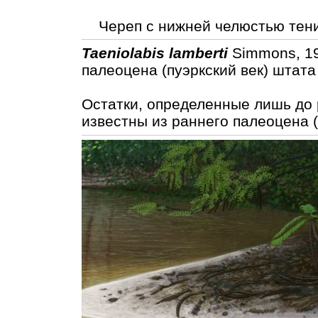
Череп с нижней челюстью тени
Taeniolabis lamberti
Simmons, 19
палеоцена (пуэркский век) штат
Остатки, определенные лишь до
известны из раннего палеоцена 