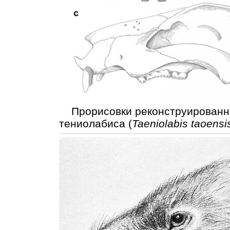
Прорисовки реконструированно
тениолабиса (
Taeniolabis taoensi