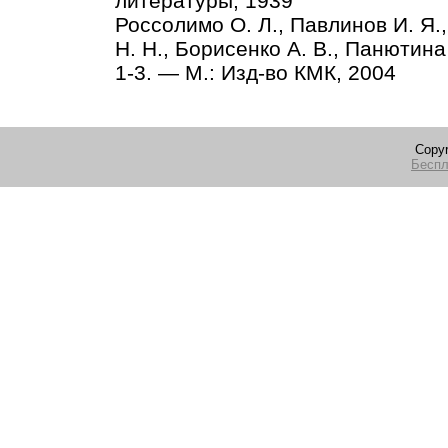
литературы, 1939
Россолимо О. Л., Павлинов И. Я.,
Н. Н., Борисенко А. В., Панютин
1-3. — М.: Изд-во КМК, 2004
Copyr
Беспл