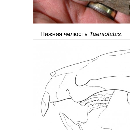
Нижняя челюсть
Taeniolabis
.