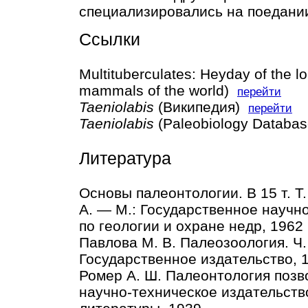
специализировались на поедани
Ссылки
Multituberculates: Heyday of the 
mammals of the world)
перейти
Taeniolabis
(Википедия)
перейти
Taeniolabis
(Paleobiology Databa
Литература
Основы палеонтологии. В 15 т. Т
А. — М.: Государственное научн
по геологии и охране недр, 1962
Павлова М. В. Палеозоология. Ч.
Государственное издательство, 
Ромер А. Ш. Палеонтология позв
научно-техническое издательств