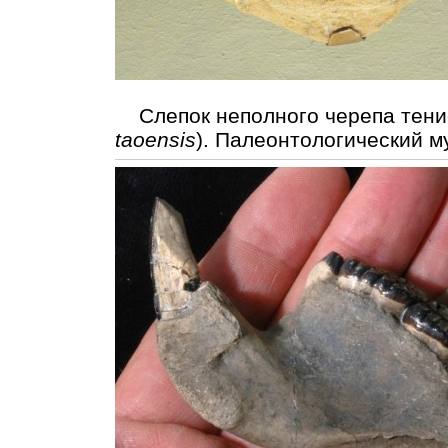
Слепок неполного черепа тени
taoensis
). Палеонтологический м