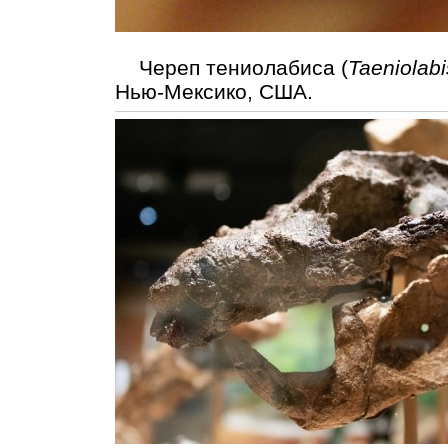
Череп тениолабиса (
Taeniolabi
Нью-Мексико, США.