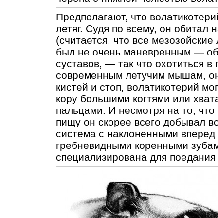
Предполагают, что волатикотери
летяг. Судя по всему, он обитал 
(считается, что все мезозойские
был не очень маневренным — об
суставов, — так что охотиться в
современным летучим мышам, он 
кистей и стоп, волатикотерий мо
кору большими когтями или хват
пальцами. И несмотря на то, что 
пищу он скорее всего добывал в
система с наклоненными вперед
гребневидными коренными зубам
специализирована для поедания