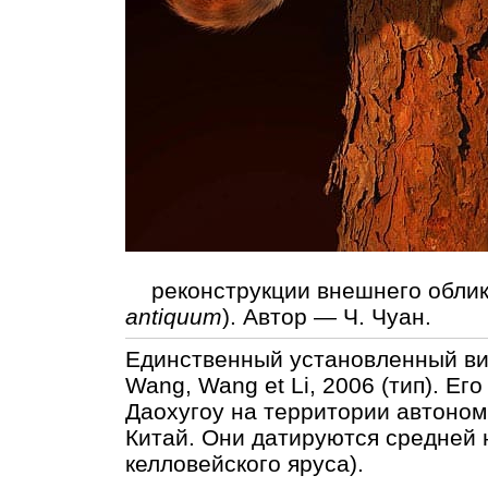
реконструкции внешнего облика
antiquum
). Автор — Ч. Чуан.
Единственный установленный в
Wang, Wang et Li, 2006 (тип). Е
Даохугоу на территории автоном
Китай. Они датируются средней
келловейского яруса).