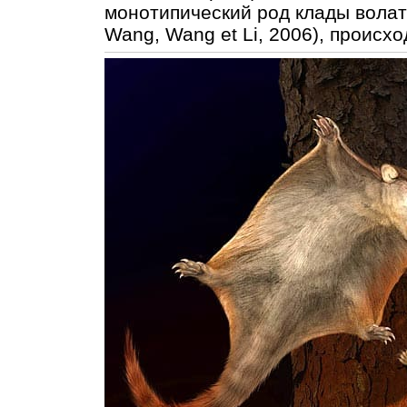
монотипический род клады волати
Wang, Wang et Li, 2006), происх