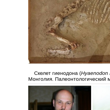
Скелет гиенодона (
Hyaenodon 
Монголия. Палеонтологический м