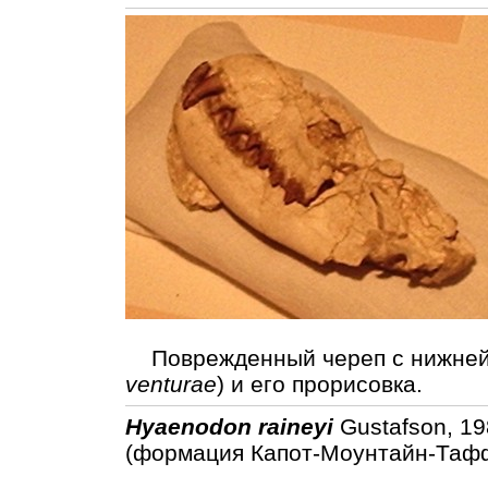
Поврежденный череп с нижней 
venturae
) и его прорисовка.
Hyaenodon raineyi
Gustafson, 1
(формация Капот-Моунтайн-Тафф,