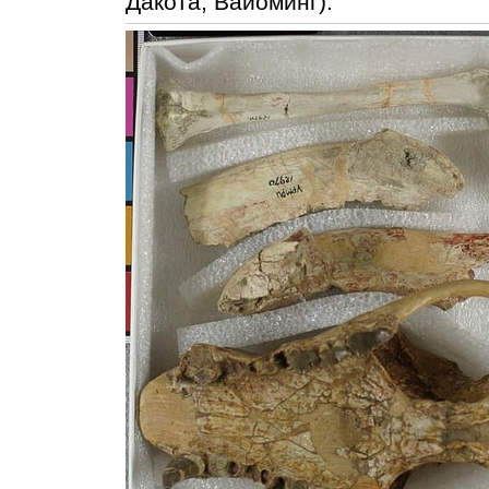
Дакота, Вайоминг).