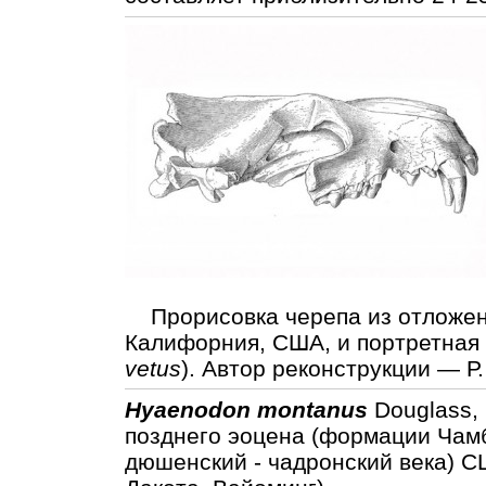
Прорисовка черепа из отложен
Калифорния, США, и портретная 
vetus
). Автор реконструкции — Р.
Hyaenodon montanus
Douglass, 
позднего эоцена (формации Чам
дюшенский - чадронский века) 