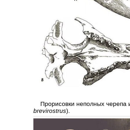
Прорисовки неполных черепа и 
brevirostrus
).