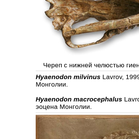
Череп с нижней челюстью гиен
Hyaenodon milvinus
Lavrov, 199
Монголии.
Hyaenodon macrocephalus
Lavro
эоцена Монголии.