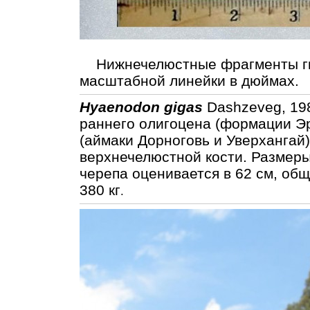
Нижнечелюстные фрагменты ги
масштабной линейки в дюймах.
Hyaenodon gigas
Dashzeveg, 198
раннего олигоцена (формации Эр
(аймаки Дорноговь и Уверхангай
верхнечелюстной кости. Размеры
черепа оценивается в 62 см, общ
380 кг
.