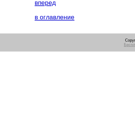
вперед
в оглавление
Copyr
Беспл