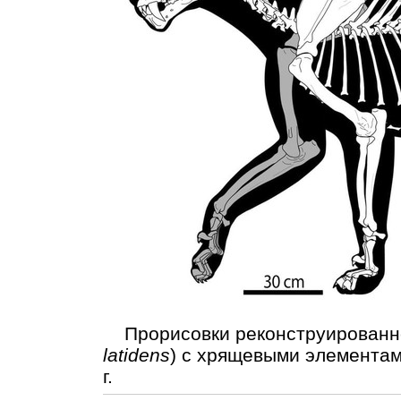
Прорисовки реконструированног
latidens
) с хрящевыми элементам
г.