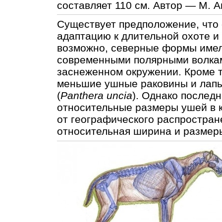
составляет 110 см. Автор — М. А
Существует предположение, что
адаптацию к длительной охоте и
возможно, северные формы имел
современными полярными волкам
заснеженном окружении. Кроме т
меньшие ушные раковины и лапы
(
Panthera uncia
). Однако последн
относительные размеры ушей в к
от географического распростран
относительная ширина и размер