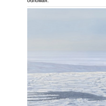
обломан.