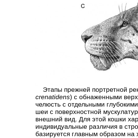
Этапы прежней портретной реко
crenatidens
) с обнаженными верх
челюсть с отдельными глубокими
шеи с поверхностной мускулату
внешний вид. Для этой кошки ха
индивидуальные различия в стро
базируется главным образом на