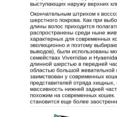
выступающих наружу верхних клы
Окончательным штрихом к воссо
шерстного покрова. Как при выбо
длины волос приходится полагат
распространены среди ныне жив
характерных для современных к
эволюционно и поэтому выбираю
выводов), были использованы м
семействах Viverridae и Hyaenid
длинной шерстью в передней час
областью большой жевательной 
заимствован у современных коше
представителей отряда хищных, 
массивность нижней задней част
похожим на современных кошек.
становится еще более заострен