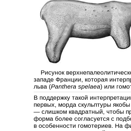
Рисунок верхнепалеолитической
западе Франции, которая интерп
льва (
Panthera spelaea
) или гомо
В поддержку такой интерпретац
первых, морда скульптуры якобы
— слишком квадратный, чтобы п
форма более согласуется с под
в особенности гомотериев. На ф