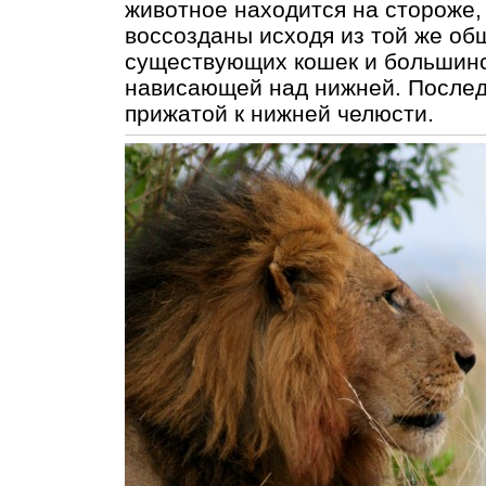
животное находится на стороже, 
воссозданы исходя из той же об
существующих кошек и большинст
нависающей над нижней. Последн
прижатой к нижней челюсти.