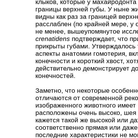
клыков, которые у махайродонта
границы верхней губы. У ныне ж
видны как раз за границей верхне
расслаблен (по крайней мере, у
не менее, вышеупомянутое иссл
crenatidens
подтверждает, что пр
прикрыты губами. Утверждалось 
аспекты анатомии гомотерия, вк
конечности и короткий хвост, хот
действительно демонстрирует д
конечностей.
Заметно, что некоторые особенн
отличаются от современной реко
изображенного животного имеет
расположены очень высоко, шея 
кажется такой же высокой или да
соответственно прямая или даже
последние характеристики не мо