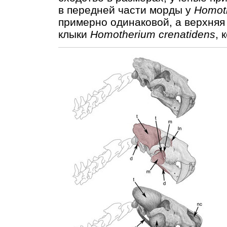
в передней части морды у
Homoth
примерно одинаковой, а верхняя
клыки
Homotherium crenatidens
, 