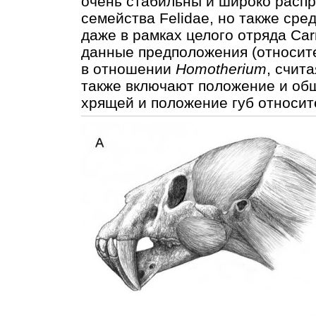
очень стабильны и широко распр
семейства Felidae, но также сре
даже в рамках целого отряда Car
данные предположения (относит
в отношении
Homotherium
, счит
также включают положение и об
хрящей и положение губ относит