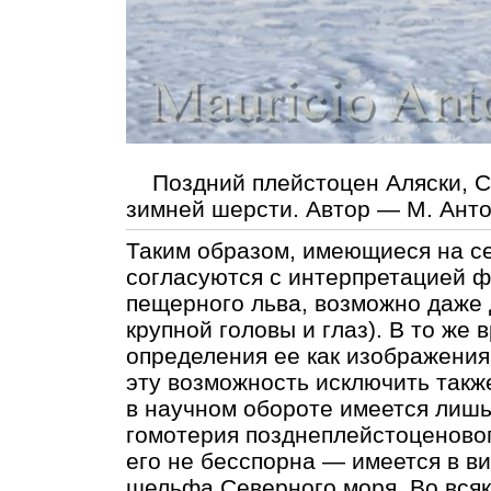
Поздний плейстоцен Аляски, С
зимней шерсти. Автор — М. Анто
Таким образом, имеющиеся на с
согласуются с интерпретацией ф
пещерного льва, возможно даже
крупной головы и глаз). В то же
определения ее как изображения
эту возможность исключить также
в научном обороте имеется лиш
гомотерия позднеплейстоценовог
его не бесспорна — имеется в в
шельфа Северного моря. Во всяк