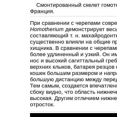
Смонтированный скелет гомоте
Франция.
При сравнении с черепами совре
Homotherium
демонстрирует весь
составляющий т. н. махайродонт
существенно влияли на общие п
хищника. В сравнении с черепам
более удлиненный и узкий. Он и
нос и высокий сагиттальный греб
верхних клыков, батарея резцов 
кошек большим размером и напра
большую дистанцию между перед
Тем самым, создается впечатлени
сбоку видно, что область нижне
высокая. Другим отличием нижне
отросток.