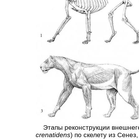
Этапы реконструкции внешнего 
crenatidens
) по скелету из Сенез