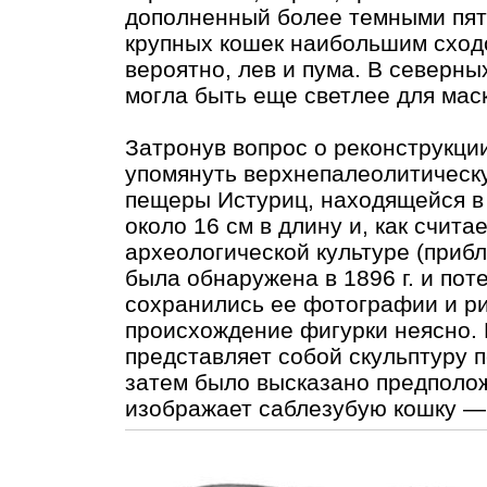
дополненный более темными пят
крупных кошек наибольшим сходс
вероятно, лев и пума. В северн
могла быть еще светлее для мас
Затронув вопрос о реконструкци
упомянуть верхнепалеолитическу
пещеры Истуриц, находящейся в
около 16 см в длину и, как счита
археологической культуре (прибл
была обнаружена в 1896 г. и пот
сохранились ее фотографии и ри
происхождение фигурки неясно. 
представляет собой скульптуру п
затем было высказано предполож
изображает саблезубую кошку — 