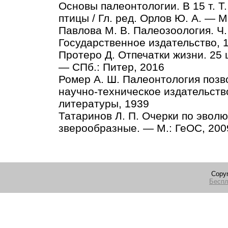
Основы палеонтологии. В 15 т. 
птицы / Гл. ред. Орлов Ю. А. — М
Павлова М. В. Палеозоология. Ч.
Государственное издательство, 
Протеро Д. Отпечатки жизни. 25 
— СПб.: Питер, 2016
Ромер А. Ш. Палеонтология позв
научно-техническое издательств
литературы, 1939
Татаринов Л. П. Очерки по эвол
зверообразные. — М.: ГеОС, 200
Copyr
Беспл