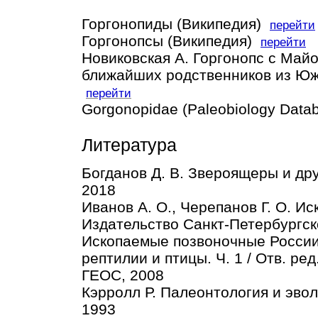
Горгонопиды (Википедия)
перейти
Горгонопсы (Википедия)
перейти
Новиковская А. Горгонопс с Май
ближайших родственников из Юж
перейти
Gorgonopidae (Paleobiology Dat
Литература
Богданов Д. В. Звероящеры и др
2018
Иванов А. О., Черепанов Г. О. 
Издательство Санкт-Петербургск
Ископаемые позвоночные России
рептилии и птицы. Ч. 1 / Отв. ре
ГЕОС, 2008
Кэрролл Р. Палеонтология и эвол
1993