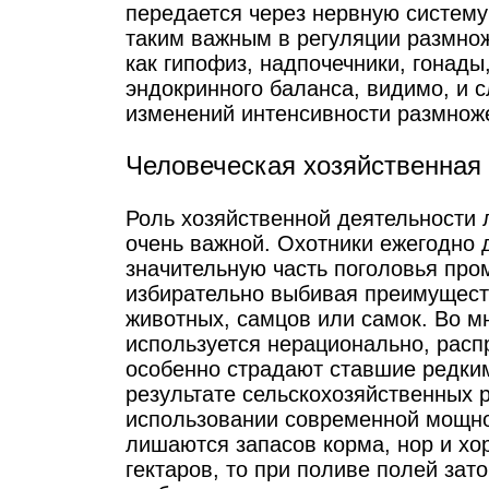
передается через нервную систему 
таким важным в регуляции размно
как гипофиз, надпочечники, гонад
эндокринного баланса, видимо, и 
изменений интенсивности размнож
Человеческая хозяйственная
Роль хозяйственной деятельности 
очень важной. Охотники ежегодно 
значительную часть поголовья пр
избирательно выбивая преимущест
животных, самцов или самок. Во м
используется нерационально, распр
особенно страдают ставшие редки
результате сельскохозяйственных 
использовании современной мощной
лишаются запасов корма, нор и хо
гектаров, то при поливе полей за