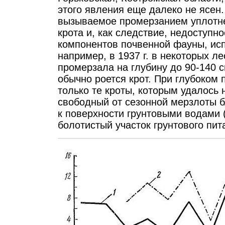
этого явления еще далеко не ясен
вызываемое промерзанием уплотне
крота и, как следствие, недоступно
компонентов почвенной фауны, исп
например, в 1937 г. в некоторых л
промерзала на глубину до 90-140 см
обычно роется крот. При глубоком
только те кроты, которым удалось 
свободный от сезонной мерзлоты 
к поверхности грунтовыми водами 
болотистый участок грунтового питан