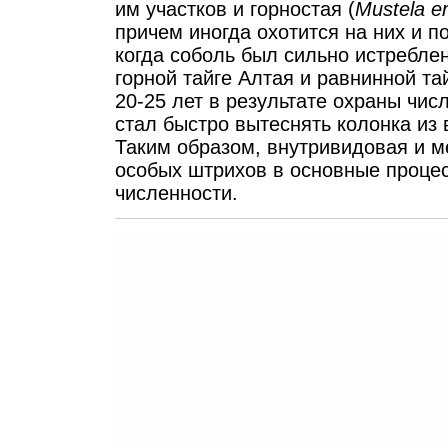
им участков и горностая (
Mustela e
причем иногда охотится на них и по
когда соболь был сильно истребле
горной тайге Алтая и равнинной т
20-25 лет в результате охраны чис
стал быстро вытеснять колонка из
Таким образом, внутривидовая и м
особых штрихов в основные проце
численности.