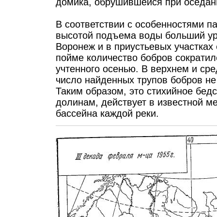
домика, обрушившейся при оседании
В соответствии с особенностями п
высотой подъема воды больший ур
Воронеж и в приустьевых участках 
пойме количество бобров сократило
учтенного осенью. В верхнем и ср
число найденных трупов бобров не
Таким образом, это стихийное бедс
долинам, действует в известной м
бассейна каждой реки.