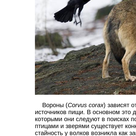
Вороны (
Corvus corax
) зависят 
источников пищи. В основном это 
которыми они следуют в поисках п
птицами и зверями существует кон
стайность у волков возникла как з