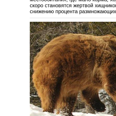
скоро становятся жертвой хищнико
снижению процента размножающих