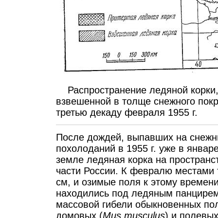
Распространение ледяной корки, п
взвешенной в толще снежного покр
третью декаду февраля 1955 г.
После дождей, выпавших на снежн
похолоданий в 1955 г. уже в январ
земле ледяная корка на пространс
части России. К февралю местами 
см, и озимые поля к этому времени
находились под ледяным панцирем
массовой гибели обыкновенных пол
домовых (
Mus musculus
) и полевы