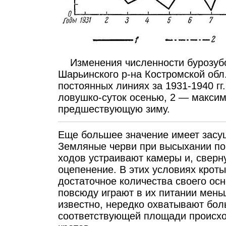
Изменения численности бурозубо
Шарьинского р-на Костромской обл
постоянных линиях за 1931-1940 гг
ловушко-суток осенью, 2 — максим
предшествующую зиму.
Еще большее значение имеет засуш
Земляные черви при высыхании поч
ходов устраивают камеры и, сверн
оцепенение. В этих условиях кро
достаточное количества своего осн
повсюду играют в их питании мень
известно, нередко охватывают бол
соответствующей площади происхо