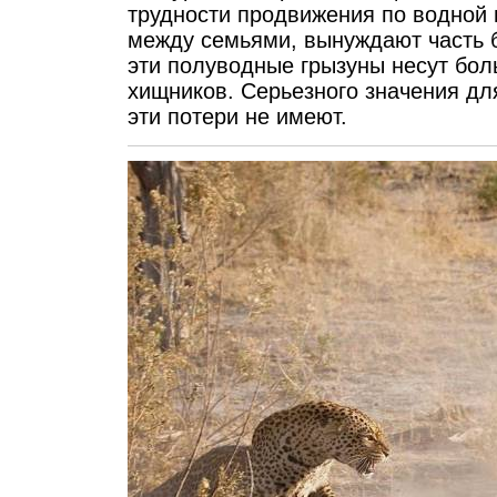
трудности продвижения по водной 
между семьями, вынуждают часть б
эти полуводные грызуны несут боль
хищников. Серьезного значения дл
эти потери не имеют.