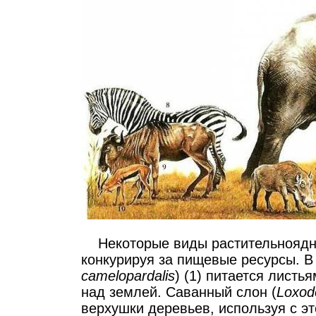
Некоторые виды растительноядны
конкурируя за пищевые ресурсы. В
camelopardalis
) (1) питается листь
над землей. Саванный слон (
Loxod
верхушки деревьев, используя с эт