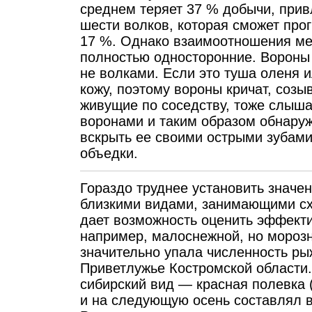
среднем теряет 37 % добычи, привл
шести волков, которая сможет прог
17 %. Однако взаимоотношения ме
полностью односторонние. Вороны 
не волками. Если это туша оленя и
кожу, поэтому вороны кричат, созы
живущие по соседству, тоже слыша
воронами и таким образом обнаруж
вскрыть ее своими острыми зубами
объедки.
Гораздо труднее установить значе
близкими видами, занимающими сх
дает возможность оценить эффекти
например, малоснежной, но морозно
значительно упала численность ры
Приветлужье Костромской области
сибирский вид — красная полевка 
и на следующую осень составлял в