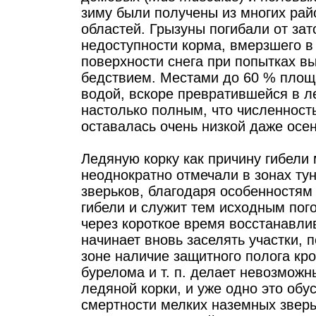
зиму были получены из многих рай
областей. Грызуны погибали от зат
недоступности корма, вмерзшего в
поверхности снега при попытках вы
бедствием. Местами до 60 % площ
водой, вскоре превратившейся в 
настолько полным, что численность
оставалась очень низкой даже осен
Ледяную корку как причину гибели
неоднократно отмечали в зонах тун
зверьков, благодаря особенностям 
гибели и служит тем исходным пог
через короткое время восстанавли
начинает вновь заселять участки,
зоне наличие защитного полога кро
бурелома и т. п. делает невозмож
ледяной корки, и уже одно это об
смертности мелких наземных зверь